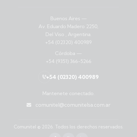
Buenos Aires
—
Av. Eduardo Madero 2250,
Del Viso , Argentina.
+54 (02320) 400989
Córdoba
—
+54 (9351) 366-5266
+54 (02320) 400989
Mantenete conectado.
comunitel@comunitelsa.com.ar
Comunitel
© 2026. Todos los derechos reservados.