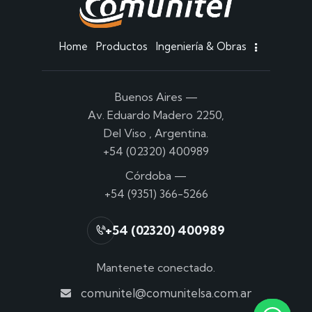
Home
Productos
Ingeniería & Obras
Buenos Aires
—
Av. Eduardo Madero 2250,
Del Viso , Argentina.
+54 (02320) 400989
Córdoba
—
+54 (9351) 366-5266
+54 (02320) 400989
Mantenete conectado.
comunitel@comunitelsa.com.ar