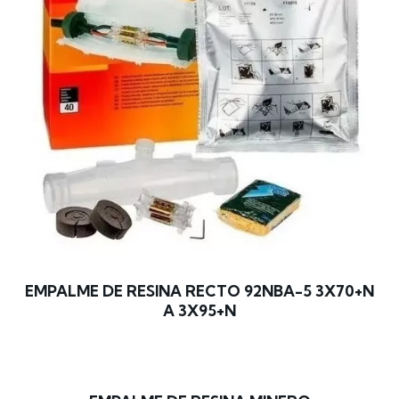
EMPALME DE RESINA RECTO 92NBA-5 3X70+N
A 3X95+N