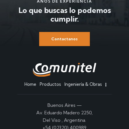
AÑOS DE EXPERIENCIA
Lo que buscas
lo podemos
cumplir.
Contactanos
Home
Productos
Ingeniería & Obras
Buenos Aires
—
Av. Eduardo Madero 2250,
Del Viso , Argentina.
+54 (02320) 400989