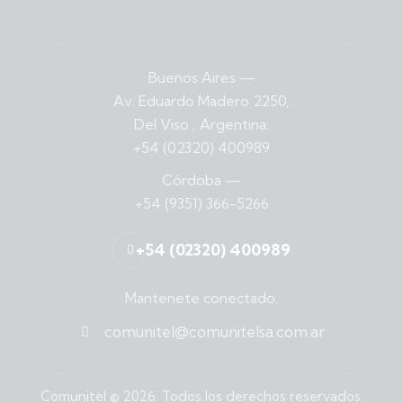
Buenos Aires
—
Av. Eduardo Madero 2250,
Del Viso , Argentina.
+54 (02320) 400989
Córdoba
—
+54 (9351) 366-5266
+54 (02320) 400989
Mantenete conectado.
comunitel@comunitelsa.com.ar
Comunitel
© 2026. Todos los derechos reservados.