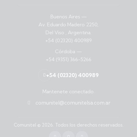
Buenos Aires
—
Av. Eduardo Madero 2250,
Del Viso , Argentina.
+54 (02320) 400989
Córdoba
—
+54 (9351) 366-5266
+54 (02320) 400989
Mantenete conectado.
comunitel@comunitelsa.com.ar
Comunitel
© 2026. Todos los derechos reservados.