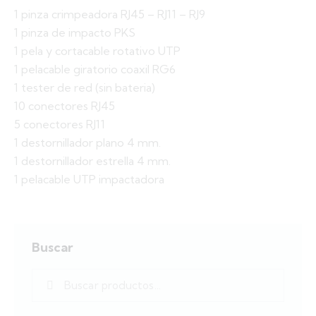
1 pinza crimpeadora RJ45 – RJ11 – RJ9
1 pinza de impacto PKS
1 pela y cortacable rotativo UTP
1 pelacable giratorio coaxil RG6
1 tester de red (sin bateria)
10 conectores RJ45
5 conectores RJ11
1 destornillador plano 4 mm.
1 destornillador estrella 4 mm.
1 pelacable UTP impactadora
Buscar