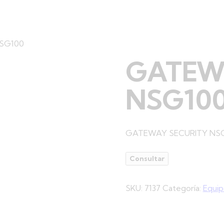
SG100
GATEW
NSG10
GATEWAY SECURITY NSG
Consultar
SKU:
7137
Categoría:
Equip