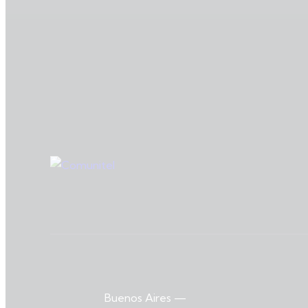
Buenos Aires
—