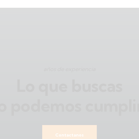
años de experiencia
Lo que buscas
lo podemos cumplir
Contactanos