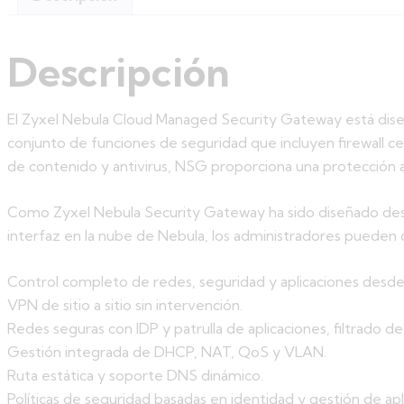
Descripción
El Zyxel Nebula Cloud Managed Security Gateway está diseña
conjunto de funciones de seguridad que incluyen firewall cer
de contenido y antivirus, NSG proporciona una protección 
Como Zyxel Nebula Security Gateway ha sido diseñado desde 
interfaz en la nube de Nebula, los administradores pueden cr
Control completo de redes, seguridad y aplicaciones desde c
VPN de sitio a sitio sin intervención.
Redes seguras con IDP y patrulla de aplicaciones, filtrado de
Gestión integrada de DHCP, NAT, QoS y VLAN.
Ruta estática y soporte DNS dinámico.
Políticas de seguridad basadas en identidad y gestión de apl