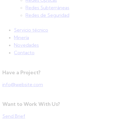
Redes Ópticas
Redes Subterráneas
Redes de Seguridad
Servicio técnico
Minería
Novedades
Contacto
Have a Project?
info@website.com
Want to Work With Us?
Send Brief