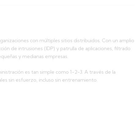
nizaciones con múltiples sitios distribuidos. Con un amplio
n de intrusiones (IDP) y patrulla de aplicaciones, filtrado
 pequeñas y medianas empresas.
nistración es tan simple como 1-2-3. A través de la
ales sin esfuerzo, incluso sin entrenamiento.