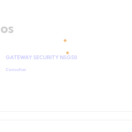
dos
GATEWAY SECURITY NSG50
Consultar