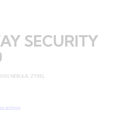
AY SECURITY
0
100 NEBULA, ZYXEL
os activos