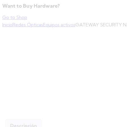
Want to Buy Hardware?
Go to Shop
Inicio
Redes Ópticas
Equipos activos
GATEWAY SECURITY N
Descripción