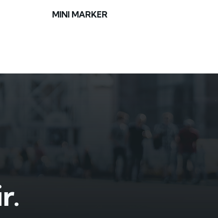
MINI MARKER
r.