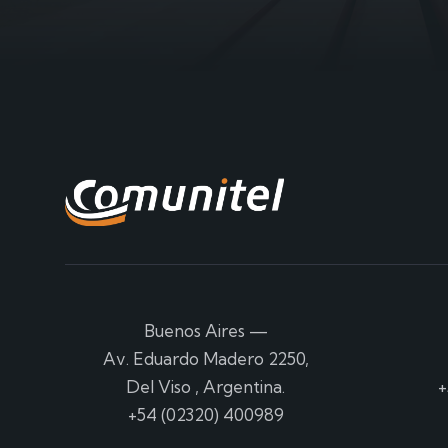
Buenos Aires
—
Av. Eduardo Madero 2250,
Del Viso , Argentina.
+
+54 (02320) 400989