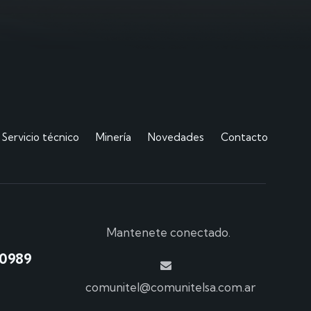
Servicio técnico
Minería
Novedades
Contacto
Mantenete conectado.
00989
comunitel@comunitelsa.com.ar