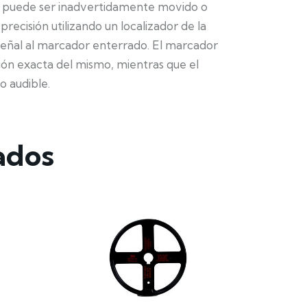
o puede ser inadvertidamente movido o
precisión utilizando un localizador de la
 señal al marcador enterrado. El marcador
ción exacta del mismo, mientras que el
o audible.
ados