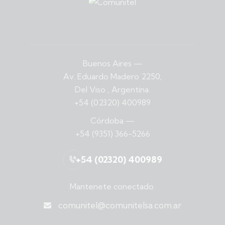
Buenos Aires
—
Av. Eduardo Madero 2250,
Del Viso , Argentina.
+54 (02320) 400989
Córdoba
—
+54 (9351) 366-5266
+54 (02320) 400989
Mantenete conectado.
comunitel@comunitelsa.com.ar