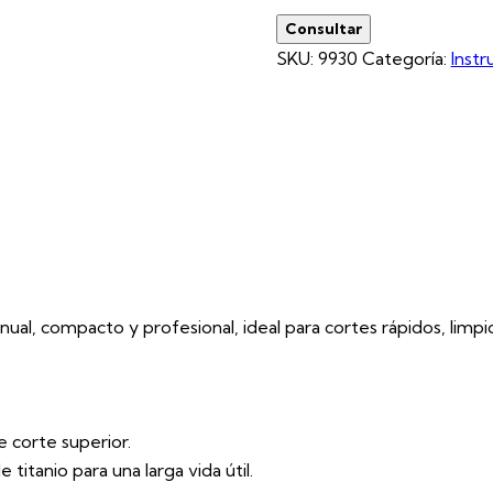
Consultar
SKU:
9930
Categoría:
Inst
al, compacto y profesional, ideal para cortes rápidos, limpio
 corte superior.
titanio para una larga vida útil.