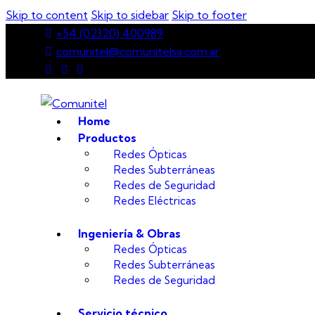
Skip to content
Skip to sidebar
Skip to footer
+54 (02320) 400989
comunitel@comunitelsa.com.ar
Home
Productos
Redes Ópticas
Redes Subterráneas
Redes de Seguridad
Redes Eléctricas
Ingeniería & Obras
Redes Ópticas
Redes Subterráneas
Redes de Seguridad
Servicio técnico