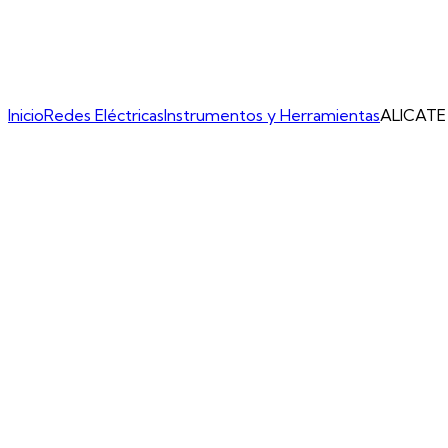
Inicio
Redes Eléctricas
Instrumentos y Herramientas
ALICATE