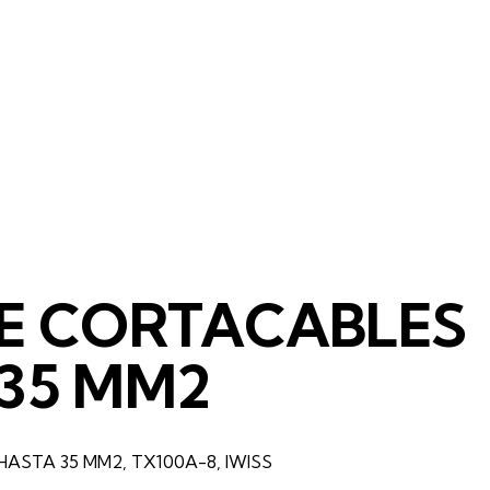
E CORTACABLES
35 MM2
ASTA 35 MM2, TX100A-8, IWISS