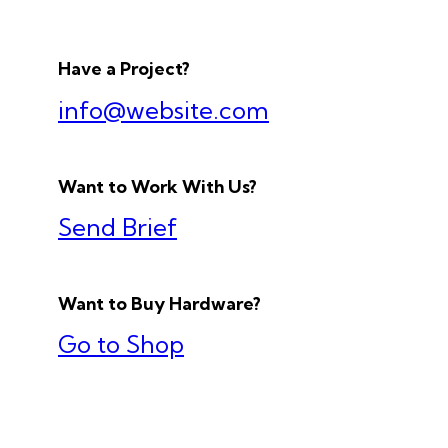
Have a Project?
info@website.com
Want to Work With Us?
Send Brief
Want to Buy Hardware?
Go to Shop