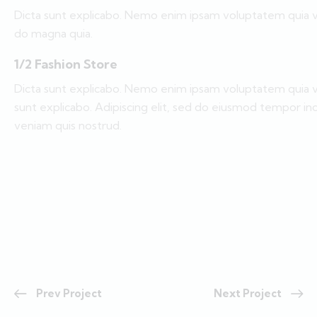
Dicta sunt explicabo. Nemo enim ipsam voluptatem quia vol
do magna quia.
1/2 Fashion Store
Dicta sunt explicabo. Nemo enim ipsam voluptatem quia volu
sunt explicabo. Adipiscing elit, sed do eiusmod tempor in
veniam quis nostrud.
Prev Project
Next Project