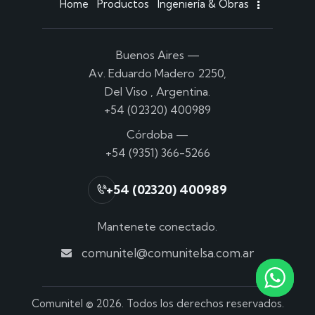
Home
Productos
Ingeniería & Obras
Buenos Aires
—
Av. Eduardo Madero 2250,
Del Viso , Argentina.
+54 (02320) 400989
Córdoba
—
+54 (9351) 366-5266
+54 (02320) 400989
Mantenete conectado.
comunitel@comunitelsa.com.ar
Comunitel
© 2026. Todos los derechos reservados.