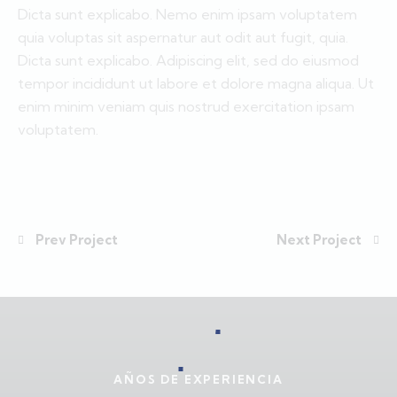
Dicta sunt explicabo. Nemo enim ipsam voluptatem
quia voluptas sit aspernatur aut odit aut fugit, quia.
Dicta sunt explicabo. Adipiscing elit, sed do eiusmod
tempor incididunt ut labore et dolore magna aliqua. Ut
enim minim veniam quis nostrud exercitation ipsam
voluptatem.
Prev Project
Next Project
AÑOS DE EXPERIENCIA