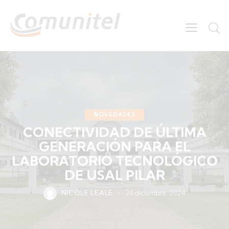
NOVEDADES
CONECTIVIDAD DE ÚLTIMA
GENERACIÓN PARA EL
LABORATORIO TECNOLÓGICO
DE USAL PILAR
NICOLE LEALE
20 diciembre, 2024