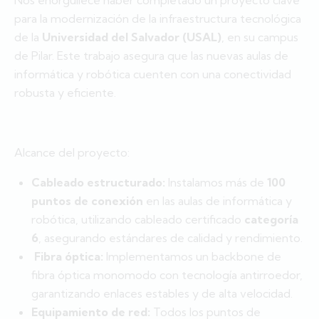
Nos enorgullece haber completado un proyecto clave
para la modernización de la infraestructura tecnológica
de la
Universidad del Salvador (USAL)
, en su campus
de Pilar. Este trabajo asegura que las nuevas aulas de
informática y robótica cuenten con una conectividad
robusta y eficiente.
Alcance del proyecto:
Cableado estructurado:
Instalamos más de
100
puntos de conexión
en las aulas de informática y
robótica, utilizando cableado certificado
categoría
6
, asegurando estándares de calidad y rendimiento.
Fibra óptica:
Implementamos un backbone de
fibra óptica monomodo con tecnología antirroedor,
garantizando enlaces estables y de alta velocidad.
Equipamiento de red:
Todos los puntos de