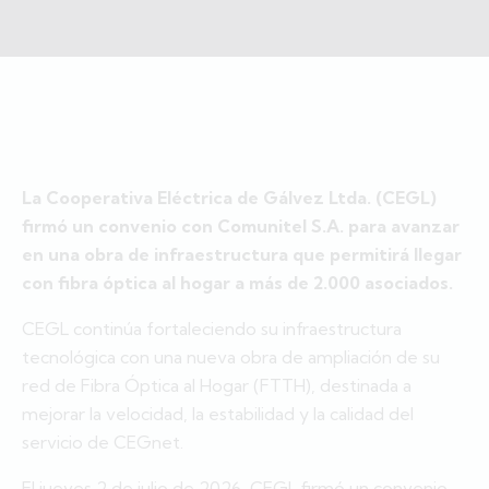
La Cooperativa Eléctrica de Gálvez Ltda.​ (CEGL)
firmó un convenio con Comunitel S.A. para avanzar
en una obra de infraestructura que permitirá llegar
con fibra óptica al hogar a más de 2.000 asociados.
CEGL continúa fortaleciendo su infraestructura
tecnológica con una nueva obra de ampliación de su
red de Fibra Óptica al Hogar (FTTH), destinada a
mejorar la velocidad, la estabilidad y la calidad del
servicio de CEGnet.
El jueves 2 de julio de 2026, CEGL firmó un convenio