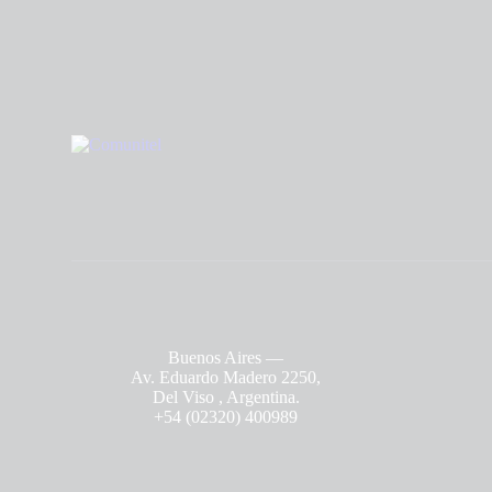
Buenos Aires
—
Av. Eduardo Madero 2250,
Del Viso , Argentina.
+54 (02320) 400989