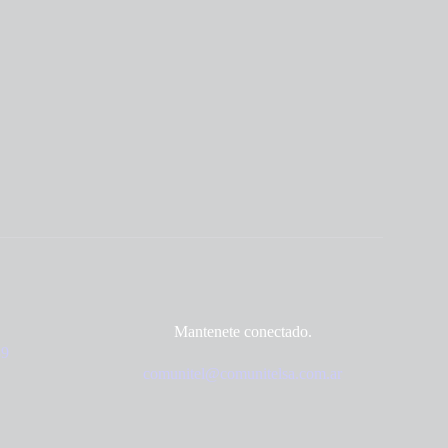
Mantenete conectado.
89
comunitel@comunitelsa.com.ar