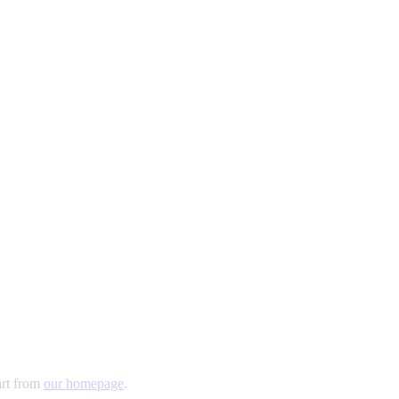
art from
our homepage
.