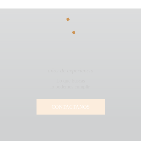
años de experiencia
Lo que buscas
lo podemos cumplir.
CONTACTANOS