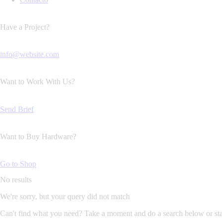
Have a Project?
info@website.com
Want to Work With Us?
Send Brief
Want to Buy Hardware?
Go to Shop
No results
We're sorry, but your query did not match
Can't find what you need? Take a moment and do a search below or st